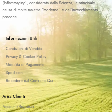
(Inflammaging), considerata dalla Scienza, la principale
causa di molte malattie “moderne” e dell’invecchiamento
precoce.
Informazioni Utili
Condizioni di Vendita
Privacy & Cookie Policy
Modalità di Pagamento
Spedizioni
Recedere dal Contratto Qui
Area Clienti
Account/Registrati