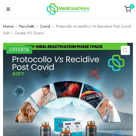
0
Home
›
Pacchetti
›
Covid
›
Protocollo Scientifico Vs Recidive Post Covid
Soft – Durata 90 Giorni
OFFERTA