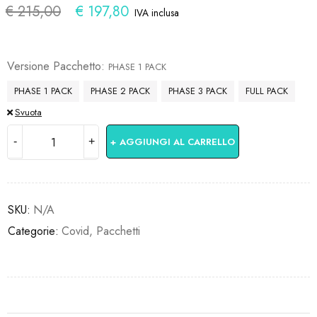
€
215,00
€
197,80
IVA inclusa
Le offerte terminano in:
Versione Pacchetto
PHASE 1 PACK
PHASE 1 PACK
PHASE 2 PACK
PHASE 3 PACK
FULL PACK
Svuota
AGGIUNGI AL CARRELLO
SKU:
N/A
Categorie:
Covid
,
Pacchetti