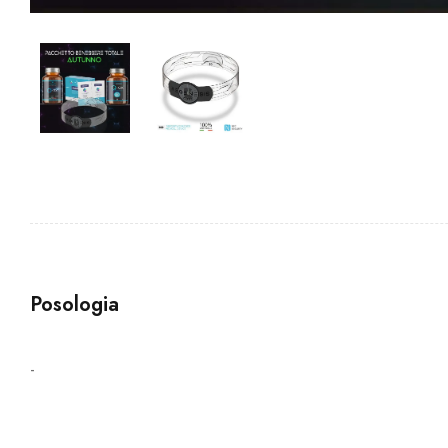
Posologia
-