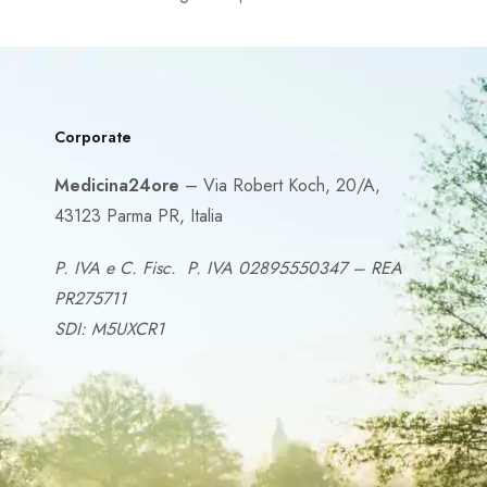
Corporate
Medicina24ore
– Via Robert Koch, 20/A,
43123 Parma PR, Italia
P. IVA e C. Fisc. P. IVA 02895550347 – REA
PR275711
SDI: M5UXCR1