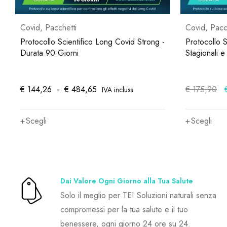
Covid
,
Pacchetti
Covid
,
Pacc
Protocollo Scientifico Long Covid Strong -
Protocollo Sc
Durata 90 Giorni
Stagionali e
€
144,26
-
€
484,65
€
175,90
IVA inclusa
Scegli
Scegli
Dai Valore Ogni Giorno alla Tua Salute
Solo il meglio per TE! Soluzioni naturali senza
compromessi per la tua salute e il tuo
benessere, ogni giorno 24 ore su 24.