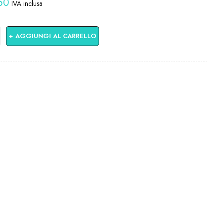
60
IVA inclusa
 in:
AGGIUNGI AL CARRELLO