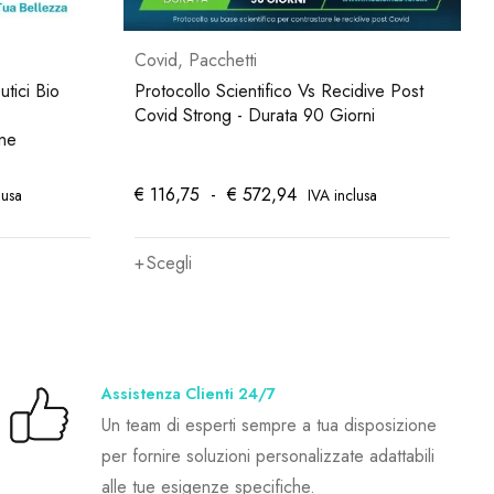
Covid
,
Pacchetti
tici Bio
Protocollo Scientifico Vs Recidive Post
Covid Strong - Durata 90 Giorni
one
€
116,75
-
€
572,94
lusa
IVA inclusa
Scegli
Assistenza Clienti 24/7
Un team di esperti sempre a tua disposizione
per fornire soluzioni personalizzate adattabili
alle tue esigenze specifiche.