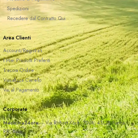
Spedizioni
Recedere dal Contratto Qui
Area Clienti
Account/Registrati
I Miei Prodotti Preferiti
Traccia Ordine
Visualizza Carrello
Vai al Pagamento
Corporate
Medicina24ore
– Via Robert Koch, 20/A, 43123 Parma
PR, Italia